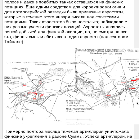
полосе и даже в подбитых танках оставшихся на финских
позициях. Еще одним средством для корректировки огня и
для артиллерийской разведки были привязные аэростаты,
которые в течение всего января висели над советскими
позициями. Таких аэростатов было несколько; наблюдали с
них разные участки финских позиций. Аэростаты являлись
легкой добычей для финской авиации, но, не смотря на все
это, финны смогли сбить всего один аэростат (над сектором
Тайпале).
Примерно полтора месяца тяжелая артиллерия уничтожала
финские укрепления в районе Суммы. Успехи артиллерии, на