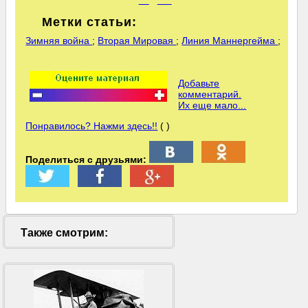
***
^^^
Метки статьи:
Зимняя война
;
Вторая Мировая
;
Линия Маннергейма
;
Добавьте
комментарий.
Их еще мало...
Понравилось? Нажми здесь!!
( )
Поделиться с друзьями:
Также смотрим: