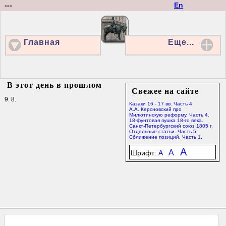
---
En
Главная
Еще...
В этот день в прошлом
Свежее на сайте
9. 8.
Казаки 16 - 17 вв. Часть 4.
А.А. Керсновский про
Милютинскую реформу. Часть 4.
18-фунтовая пушка 18-го века.
Санкт-Петербургский союз 1805 г.
Отдельные статьи. Часть 5.
Сближение позиций. Часть 1.
A
A
Шрифт:
A