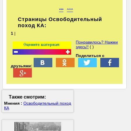
***
^^^
Страницы Освободительный
поход КА:
1
|
Понравилось? Нажми
здесь!!
( )
Поделиться с
друзьями:
Также смотрим:
Мнения :
Освободительный поход
КА