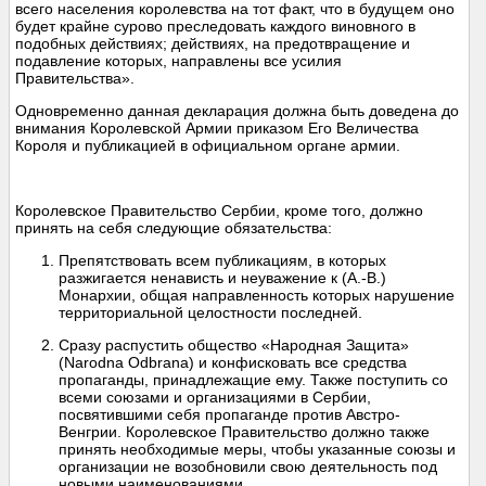
всего населения королевства на тот факт, что в будущем оно
будет крайне сурово преследовать каждого виновного в
подобных действиях; действиях, на предотвращение и
подавление которых, направлены все усилия
Правительства».
Одновременно данная декларация должна быть доведена до
внимания Королевской Армии приказом Его Величества
Короля и публикацией в официальном органе армии.
Королевское Правительство Сербии, кроме того, должно
принять на себя следующие обязательства:
Препятствовать всем публикациям, в которых
разжигается ненависть и неуважение к (А.-В.)
Монархии, общая направленность которых нарушение
территориальной целостности последней.
Сразу распустить общество «Народная Защита»
(Narodna Odbrana) и конфисковать все средства
пропаганды, принадлежащие ему. Также поступить со
всеми союзами и организациями в Сербии,
посвятившими себя пропаганде против Австро-
Венгрии. Королевское Правительство должно также
принять необходимые меры, чтобы указанные союзы и
организации не возобновили свою деятельность под
новыми наименованиями.