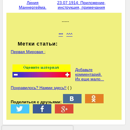
Линия
23.07.1914: Приложение,
Маннергейма.
инструкция, примечания
-----
***
^^^
Метки статьи:
Первая Мировая
;
Добавьте
комментарий.
Их еще мало...
Понравилось? Нажми здесь!!
( )
Поделиться с друзьями: