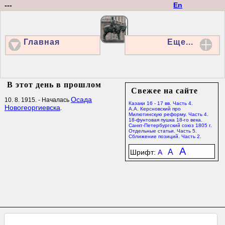
---
En
Главная
Еще...
В этот день в прошлом
Свежее на сайте
Осада
10. 8. 1915. - Началась
Казаки 16 - 17 вв. Часть 4.
Новогеоргиевска
.
А.А. Керсновский про
Милютинскую реформу. Часть 4.
18-фунтовая пушка 18-го века.
Санкт-Петербургский союз 1805 г.
Отдельные статьи. Часть 5.
Сближение позиций. Часть 2.
A
A
Шрифт:
A