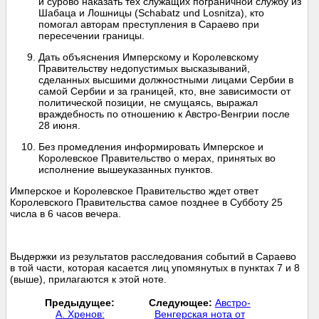
и сурово наказать тех служащих пограничной службу из
Шабаца и Лошницы (Schabatz und Losnitza), кто
помогал авторам преступления в Сараево при
пересечении границы.
Дать объяснения Имперскому и Королевскому
Правительству недопустимых высказываний,
сделанных высшими должностными лицами Сербии в
самой Сербии и за границей, кто, вне зависимости от
политической позиции, не смущаясь, выражал
враждебность по отношению к Австро-Венгрии после
28 июня.
Без промедления информировать Имперское и
Королевское Правительство о мерах, принятых во
исполнение вышеуказанных пунктов.
Имперское и Королевское Правительство ждет ответ
Королевского Правительства самое позднее в Субботу 25
числа в 6 часов вечера.
Выдержки из результатов расследования событий в Сараево
в той части, которая касается лиц упомянутых в пунктах 7 и 8
(выше), прилагаются к этой ноте.
Предыдущее:
Следующее:
Австро-
А. Хренов:
Венгерская нота от