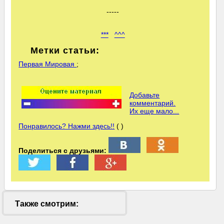
-----
***
^^^
Метки статьи:
Первая Мировая
;
Добавьте
комментарий.
Их еще мало...
Понравилось? Нажми здесь!!
( )
Поделиться с друзьями:
Также смотрим: