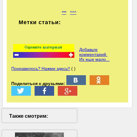
***
^^^
Метки статьи:
Добавьте
комментарий.
Их еще мало...
Понравилось? Нажми здесь!!
( )
Поделиться с друзьями:
Также смотрим: