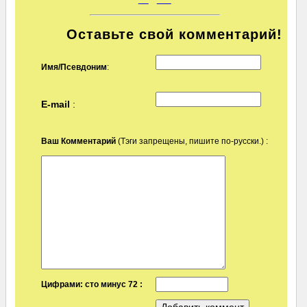
Оставьте свой комментарий!
Имя/Псевдоним
:
E-mail
:
Ваш Комментарий
(Тэги запрещены, пишите по-русски.) :
Цифрами: сто минус 72 :