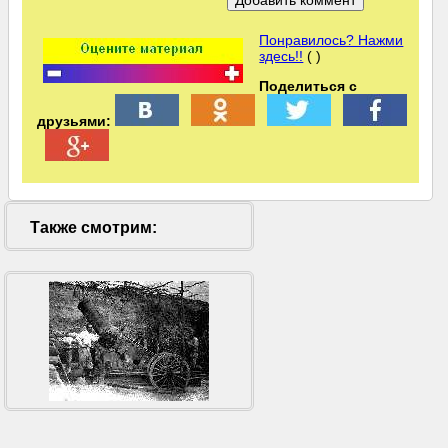
Понравилось? Нажми
здесь!!
( )
Поделиться с
друзьями:
Также смотрим: