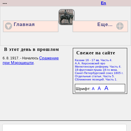
---
En
Главная
Еще...
В этот день в прошлом
Свежее на сайте
Сражение
6. 8. 1917. - Началось
Казаки 16 - 17 вв. Часть 4.
при Мэрэшешти
.
А.А. Керсновский про
Милютинскую реформу. Часть 4.
18-фунтовая пушка 18-го века.
Санкт-Петербургский союз 1805 г.
Отдельные статьи. Часть 5.
Сближение позиций. Часть 1.
A
A
Шрифт:
A