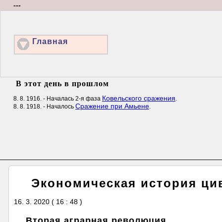
---
Главная
В этот день в прошлом
Ковельского сражения
8. 8. 1916. - Началась 2-я фаза
.
Сражение при Амьене
8. 8. 1918. - Началось
.
Экономическая история ци
16. 3. 2020 ( 16 : 48 )
Вторая аграрная революция.