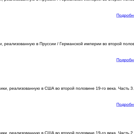
Подробн
, реализованную в Пруссии / Германской империи во второй поло
Подробн
и, реализованную в США во второй половине 19-го века. Часть 3.
Подробн
и, реализованную в США во второй половине 19-го века. Часть 2