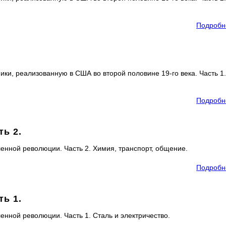
Подробн
и, реализованную в США во второй половине 19-го века. Часть 1
Подробн
ь 2.
енной революции. Часть 2. Химия, транспорт, общение.
Подробн
ь 1.
енной революции. Часть 1. Сталь и электричество.