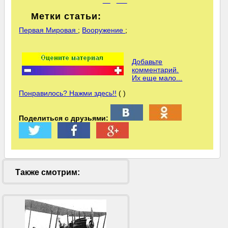
Метки статьи:
Первая Мировая
;
Вооружение
;
Добавьте
комментарий.
Их еще мало...
Понравилось? Нажми здесь!!
( )
Поделиться с друзьями:
Также смотрим: