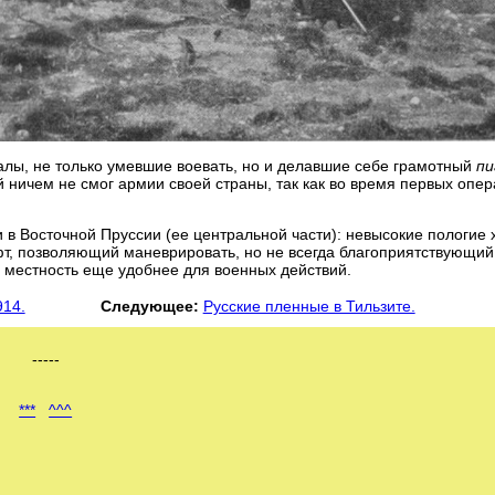
лы, не только умевшие воевать, но и делавшие себе грамотный
пи
й ничем не смог армии своей страны, так как во время первых опе
и в Восточной Пруссии (ее центральной части): невысокие пологие
, позволяющий маневрировать, но не всегда благоприятствующий
 местность еще удобнее для военных действий.
914.
Следующее:
Русские пленные в Тильзите.
-----
***
^^^