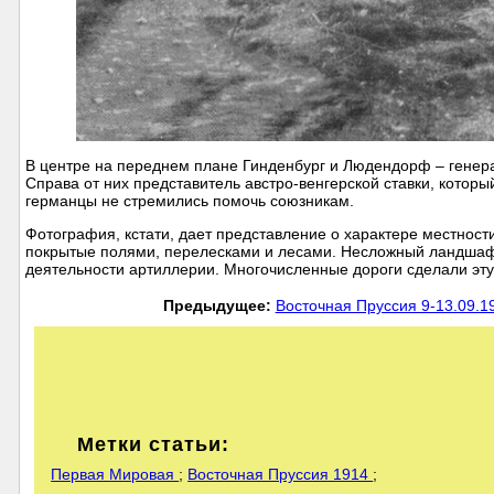
В центре на переднем плане Гинденбург и Людендорф – генера
Справа от них представитель австро-венгерской ставки, которы
германцы не стремились помочь союзникам.
Фотография, кстати, дает представление о характере местност
покрытые полями, перелесками и лесами. Несложный ландшафт
деятельности артиллерии. Многочисленные дороги сделали эту
Предыдущее:
Восточная Пруссия 9-13.09.1
Метки статьи:
Первая Мировая
;
Восточная Пруссия 1914
;