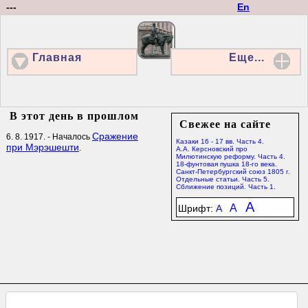
---
En
Главная
Еще...
В этот день в прошлом
Свежее на сайте
Сражение
6. 8. 1917. - Началось
Казаки 16 - 17 вв. Часть 4.
при Мэрэшешти
.
А.А. Керсновский про
Милютинскую реформу. Часть 4.
18-фунтовая пушка 18-го века.
Санкт-Петербургский союз 1805 г.
Отдельные статьи. Часть 5.
Сближение позиций. Часть 1.
A
A
Шрифт:
A