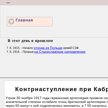
---
Главная
В этот день в прошлом
отхода из Польши
7. 8. 1915. - Начало
армий СЗФ.
на Станиславском направлении
7. 8. 1916. - Прорыв
.
Контрнаступление при Кабр
Утром 30 ноября 1917 года германская артиллерия провела сил
значительной степени ослабило огонь британской артиллерии п
через 50 минут к ней подключились минометы, в 7.50 началось