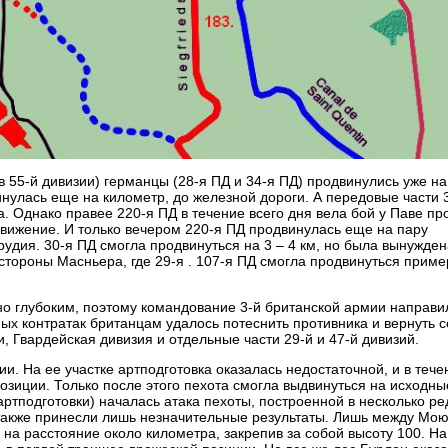
в 55-й дивизии) германцы (28-я ПД и 34-я ПД) продвинулись уже на
нулась еще на километр, до железной дороги. А передовые части 
. Однако правее 220-я ПД в течение всего дня вела бой у Паве пр
движение. И только вечером 220-я ПД продвинулась еще на пару
удия. 30-я ПД смогла продвинуться на 3 – 4 км, но была вынужден
 стороны Масньера, где 29-я . 107-я ПД смогла продвинуться приме
но глубоким, поэтому командование 3-й британской армии направи
ных контратак британцам удалось потеснить противника и вернуть 
ии, Гвардейская дивизия и отдельные части 29-й и 47-й дивизий.
и. На ее участке артподготовка оказалась недостаточной, и в тече
озиции. Только после этого пехота смогла выдвинуться на исходны
 артподготовки) началась атака пехоты, построенной в несколько ре
 также принесли лишь незначительные результаты. Лишь между Мо
 на расстояние около километра, закрепив за собой высоту 100. На