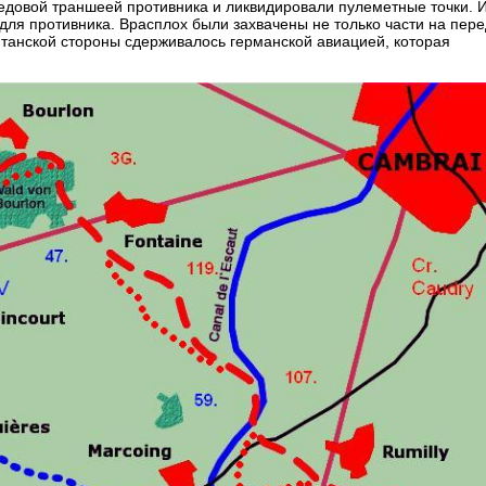
едовой траншеей противника и ликвидировали пулеметные точки. 
для противника. Врасплох были захвачены не только части на пере
итанской стороны сдерживалось германской авиацией, которая