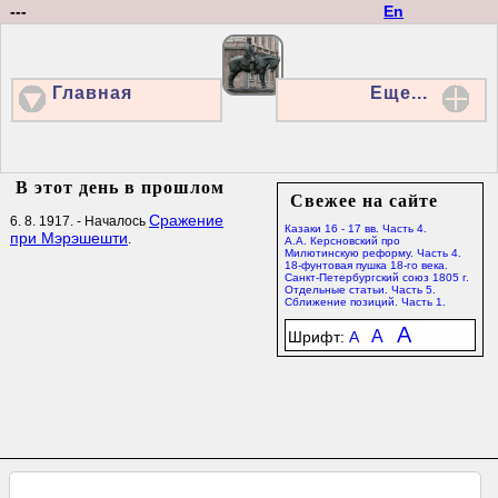
---
En
Главная
Еще...
В этот день в прошлом
Свежее на сайте
Сражение
6. 8. 1917. - Началось
Казаки 16 - 17 вв. Часть 4.
при Мэрэшешти
.
А.А. Керсновский про
Милютинскую реформу. Часть 4.
18-фунтовая пушка 18-го века.
Санкт-Петербургский союз 1805 г.
Отдельные статьи. Часть 5.
Сближение позиций. Часть 1.
A
A
Шрифт:
A