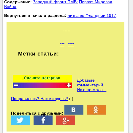
Cодержание:
Западный фронт ПМВ
;
Первая Мировая
Война
.
Вернуться в начало раздела:
Битва во Фландрии 1917
.
-----
***
^^^
Метки статьи:
Добавьте
комментарий.
Их еще мало...
Понравилось? Нажми здесь!!
( )
Поделиться с друзьями: