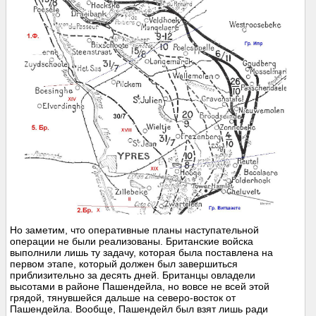
Но заметим, что оперативные планы наступательной
операции не были реализованы. Британские войска
выполнили лишь ту задачу, которая была поставлена на
первом этапе, который должен был завершиться
приблизительно за десять дней. Британцы овладели
высотами в районе Пашендейла, но вовсе не всей этой
грядой, тянувшейся дальше на северо-восток от
Пашендейла. Вообще, Пашендейл был взят лишь ради