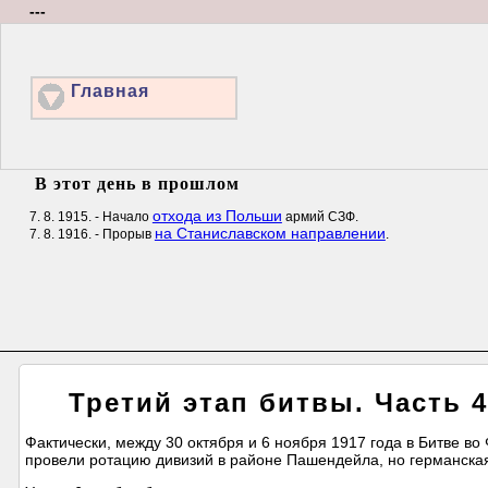
---
Главная
В этот день в прошлом
отхода из Польши
7. 8. 1915. - Начало
армий СЗФ.
на Станиславском направлении
7. 8. 1916. - Прорыв
.
Третий этап битвы. Часть 4
Фактически, между 30 октября и 6 ноября 1917 года в Битве во
провели ротацию дивизий в районе Пашендейла, но германска