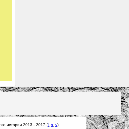
го истории 2013 - 2017 (
l
,
s
,
v
)