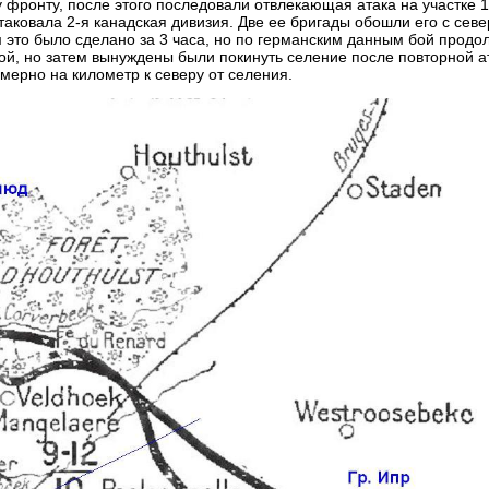
 фронту, после этого последовали отвлекающая атака на участке 1
аковала 2-я канадская дивизия. Две ее бригады обошли его с севе
м это было сделано за 3 часа, но по германским данным бой продо
ой, но затем вынуждены были покинуть селение после повторной а
мерно на километр к северу от селения.