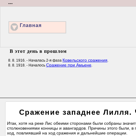
---
Главная
В этот день в прошлом
Ковельского сражения
8. 8. 1916. - Началась 2-я фаза
.
Сражение при Амьене
8. 8. 1918. - Началось
.
Сражение западнее Лилля. 
Итак, хотя на реке Лис обеими сторонами были собраны значи
столкновениями конницы и авангардов. Причины этого были, в 
ход, повлиявший на ход сражения и дальнейшие операции.