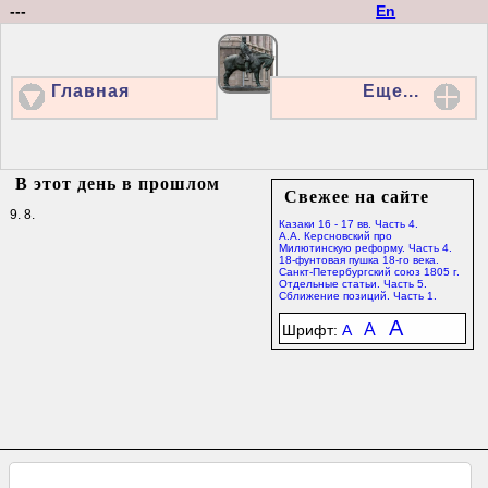
---
En
Главная
Еще...
В этот день в прошлом
Свежее на сайте
9. 8.
Казаки 16 - 17 вв. Часть 4.
А.А. Керсновский про
Милютинскую реформу. Часть 4.
18-фунтовая пушка 18-го века.
Санкт-Петербургский союз 1805 г.
Отдельные статьи. Часть 5.
Сближение позиций. Часть 1.
A
A
Шрифт:
A