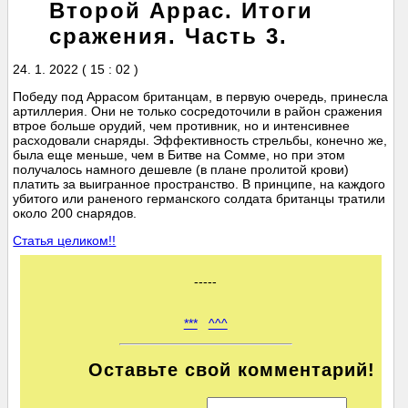
Второй Аррас. Итоги
сражения. Часть 3.
24. 1. 2022 ( 15 : 02 )
Победу под Аррасом британцам, в первую очередь, принесла
артиллерия. Они не только сосредоточили в район сражения
втрое больше орудий, чем противник, но и интенсивнее
расходовали снаряды. Эффективность стрельбы, конечно же,
была еще меньше, чем в Битве на Сомме, но при этом
получалось намного дешевле (в плане пролитой крови)
платить за выигранное пространство. В принципе, на каждого
убитого или раненого германского солдата британцы тратили
около 200 снарядов.
Статья целиком!!
-----
***
^^^
Оставьте свой комментарий!