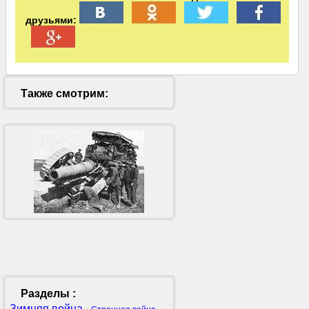
друзьями:
Также смотрим:
Разделы :
Зимняя война