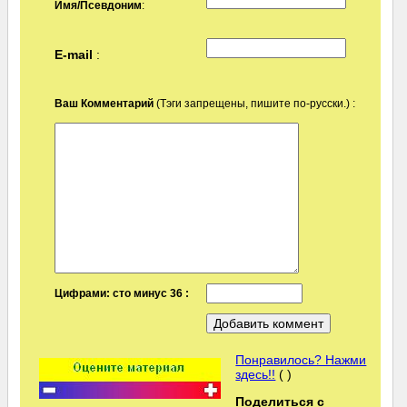
Имя/Псевдоним
:
E-mail
:
Ваш Комментарий
(Тэги запрещены, пишите по-русски.) :
Цифрами: сто минус 36 :
Понравилось? Нажми
здесь!!
( )
Поделиться с