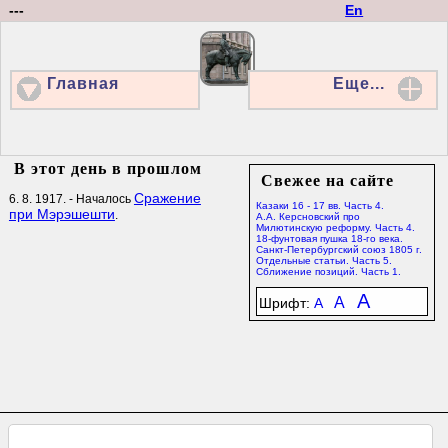
---
En
Главная
Еще...
В этот день в прошлом
Свежее на сайте
Сражение
6. 8. 1917. - Началось
Казаки 16 - 17 вв. Часть 4.
при Мэрэшешти
.
А.А. Керсновский про
Милютинскую реформу. Часть 4.
18-фунтовая пушка 18-го века.
Санкт-Петербургский союз 1805 г.
Отдельные статьи. Часть 5.
Сближение позиций. Часть 1.
A
A
Шрифт:
A