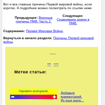
Вот и все главные причины Первой мировой войны, если
коротко. А подробнее можно посмотреть по ссылке ниже.
Следующее:
Предыдущее:
Военные
Сравниваем армии в
причины ПМВ. Часть 2.
ПМВ.
Cодержание:
Первая Мировая Война
.
Вернуться в начало раздела:
Причины Первой мировой
войны
.
-----
***
^^^
Метки статьи:
Добавьте
комментарий.
Их еще мало...