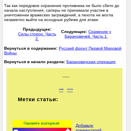
Так как передовое охранение противника не было сбито до
начала наступления, саперы не принимали участие в
уничтожении вражеских заграждений, а пехота не могла
незаметно выйти на исходные рубежи для атаки.
Предыдущее:
Следующее:
Сражение у
Силы сторон. Часть
Барановичей. Часть 1.
2.
Вернуться в содержание:
Русский фронт Первой Мировой
Войны
.
Вернуться в начало раздела:
Барановичская операция
.
-----
***
^^^
Метки статьи:
Добавьте
комментарий.