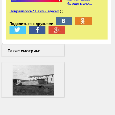
Их еще мало...
Понравилось? Нажми здесь!!
( )
Поделиться с друзьями:
Также смотрим: