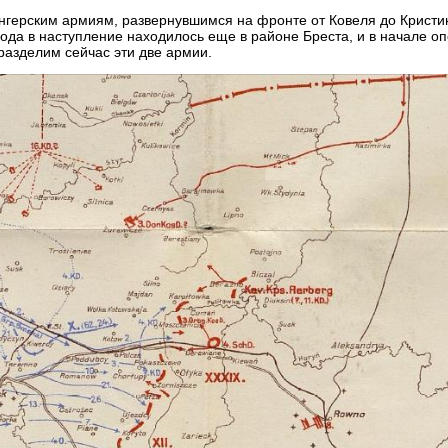
венгерским армиям, развернувшимся на фронте от Ковеля до Крист
ода в наступление находилось еще в районе Бреста, и в начале о
разделим сейчас эти две армии.