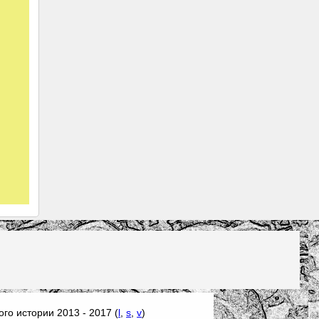
го истории 2013 - 2017 (
l
,
s
,
v
)