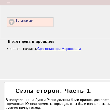
---
Главная
В этот день в прошлом
Сражение при Мэрэшешти
6. 8. 1917. - Началось
.
Силы сторон. Часть 1.
В наступлении на Луцк и Ровно должны были принять две австр
германская Южная армия, которые должны были вначале сковыв
русские начнут отход.