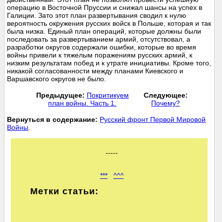
операцию в Восточной Пруссии и снижал шансы на успех в
Галиции. Зато этот план развертывания сводил к нулю
вероятность окружения русских войск в Польше, которая и так
была низка. Единый план операций, которые должны были
последовать за развертыванием армий, отсутствовал, а
разработки округов содержали ошибки, которые во время
войны привели к тяжелым поражениям русских армий, к
низким результатам побед и к утрате инициативы. Кроме того,
никакой согласованности между планами Киевского и
Варшавского округов не было.
Предыдущее:
Покритикуем
Следующее:
план войны. Часть 1.
Почему?
Вернуться в содержание:
Русский фронт Первой Мировой
Войны
.
-----
***
^^^
Метки статьи: