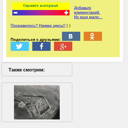
Добавьте
комментарий.
Их еще мало...
Понравилось? Нажми здесь!!
( )
Поделиться с друзьями:
Также смотрим: