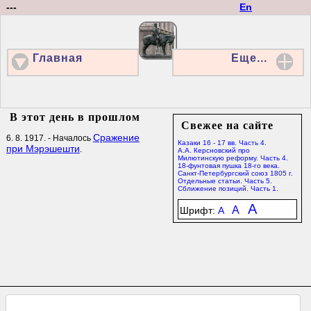
---
En
Главная
Еще...
В этот день в прошлом
Свежее на сайте
Сражение
6. 8. 1917. - Началось
Казаки 16 - 17 вв. Часть 4.
при Мэрэшешти
.
А.А. Керсновский про
Милютинскую реформу. Часть 4.
18-фунтовая пушка 18-го века.
Санкт-Петербургский союз 1805 г.
Отдельные статьи. Часть 5.
Сближение позиций. Часть 1.
A
A
Шрифт:
A