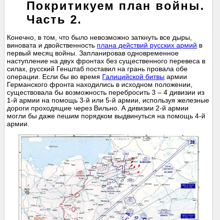
Покритикуем план войны.
Часть 2.
Конечно, в том, что было невозможно заткнуть все дыры,
виновата и двойственность
плана действий русских армий
в
первый месяц войны. Запланировав одновременное
наступление на двух фронтах без существенного перевеса в
силах, русский Генштаб поставил на грань провала обе
операции. Если бы во время
Галицийской битвы
армии
Германского фронта находились в исходном положении,
существовала бы возможность перебросить 3 – 4 дивизии из
1-й армии на помощь 3-й или 5-й армии, используя железные
дороги проходящие через Вильно. А дивизии 2-й армии
могли бы даже пешим порядком выдвинуться на помощь 4-й
армии.