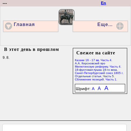
---
En
Главная
Еще...
В этот день в прошлом
Свежее на сайте
9. 8.
Казаки 16 - 17 вв. Часть 4.
А.А. Керсновский про
Милютинскую реформу. Часть 4.
18-фунтовая пушка 18-го века.
Санкт-Петербургский союз 1805 г.
Отдельные статьи. Часть 5.
Сближение позиций. Часть 1.
A
A
Шрифт:
A