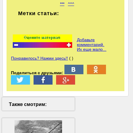
***
^^^
Метки статьи:
Добавьте
комментарий.
Их еще мало...
Понравилось? Нажми здесь!!
( )
Поделиться с друзьями:
Также смотрим: