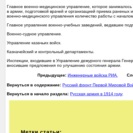
Главное военно-медицинское управление, которое занималось
в армии, подготовкой врачей и организацией приема раненых 
военно-медицинского управления количество работы с началом 
Главное управление военно-учебных заведений, ведавшее подг
Военно-судное управление.
Управление казачьих войск.
Казначейский и контрольный департаменты.
Инспекции, входившие в Управление дежурного генерала Генер
вносившие предложения по улучшению состояния армии.
Предыдущее:
Инженерные войска РИА.
Сл
Вернуться в содержание:
Русский фронт Первой Мировой В
Вернуться в начало раздела:
Русская армия в 1914 году
.
Метки статьи: