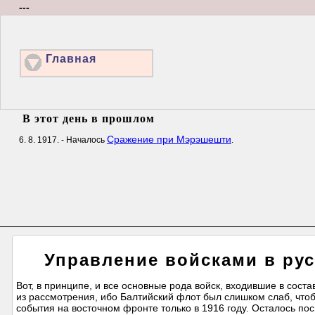
---
Главная
В этот день в прошлом
Сражение при Мэрэшешти
6. 8. 1917. - Началось
.
Управление войсками в рус
Вот, в принципе, и все основные рода войск, входившие в сос
из рассмотрения, ибо Балтийский флот был слишком слаб, чтоб
события на восточном фронте только в 1916 году. Осталось по