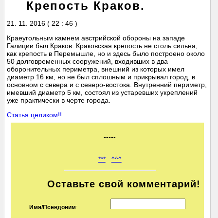
Крепость Краков.
21. 11. 2016 ( 22 : 46 )
Краеугольным камнем австрийской обороны на западе
Галиции был Краков. Краковская крепость не столь сильна,
как крепость в Перемышле, но и здесь было построено около
50 долговременных сооружений, входивших в два
оборонительных периметра, внешний из которых имел
диаметр 16 км, но не был сплошным и прикрывал город, в
основном с севера и с северо-востока. Внутренний периметр,
имевший диаметр 5 км, состоял из устаревших укреплений
уже практически в черте города.
Статья целиком!!
-----
***
^^^
Оставьте свой комментарий!
Имя/Псевдоним
: