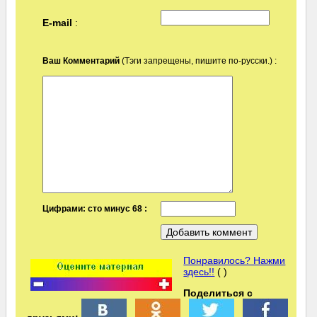
E-mail
:
Ваш Комментарий
(Тэги запрещены, пишите по-русски.) :
Цифрами: сто минус 68 :
Понравилось? Нажми
здесь!!
( )
Поделиться с