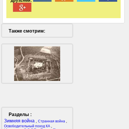
друзьями:
Также смотрим:
Разделы :
Зимняя война
,
,
Странная война
,
Освободительный поход КА