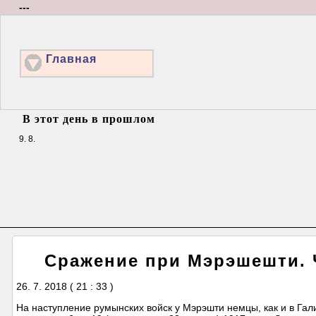
---
Главная
В этот день в прошлом
9. 8.
Сражение при Мэрэшешти. 
26. 7. 2018 ( 21 : 33 )
На наступление румынских войск у Мэрэшти немцы, как и в Га