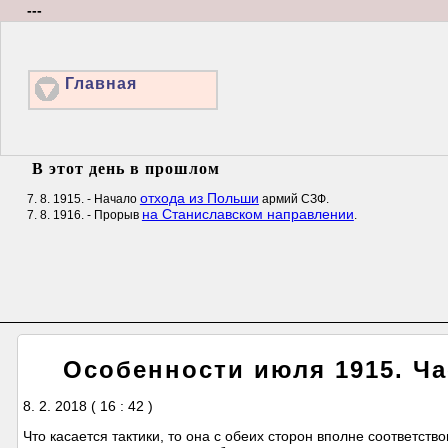
---
Главная
В этот день в прошлом
отхода из Польши
7. 8. 1915. - Начало
армий СЗФ.
на Станиславском направлении
7. 8. 1916. - Прорыв
.
Особенности июля 1915. Ча
8. 2. 2018 ( 16 : 42 )
Что касается тактики, то она с обеих сторон вполне соответст