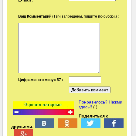
E-mail
:
Ваш Комментарий
(Тэги запрещены, пишите по-русски.) :
Цифрами: сто минус 57 :
Понравилось? Нажми
здесь!!
( )
Поделиться с
друзьями: