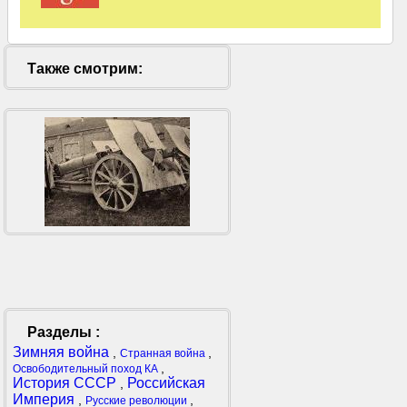
Также смотрим:
Разделы :
Зимняя война
,
,
Странная война
,
Освободительный поход КА
История СССР
Российская
,
Империя
,
,
Русские революции