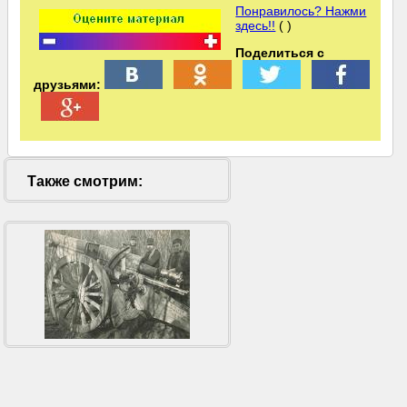
Понравилось? Нажми
здесь!!
( )
Поделиться с
друзьями:
Также смотрим: