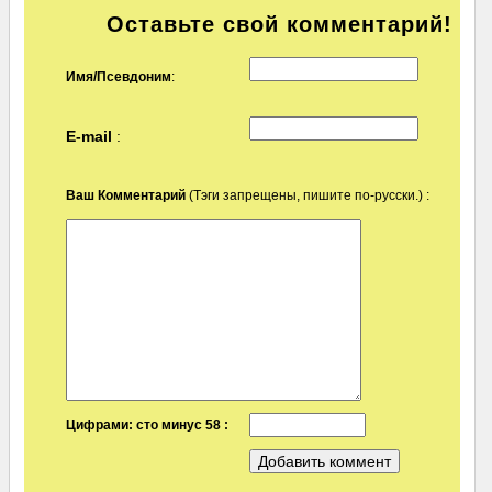
Оставьте свой комментарий!
Имя/Псевдоним
:
E-mail
:
Ваш Комментарий
(Тэги запрещены, пишите по-русски.) :
Цифрами: сто минус 58 :