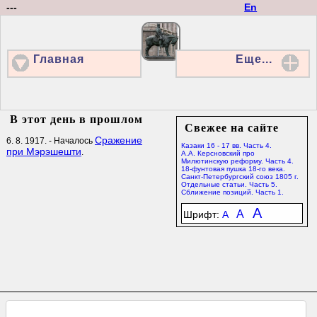
---
En
Главная
Еще...
В этот день в прошлом
Свежее на сайте
Сражение
6. 8. 1917. - Началось
Казаки 16 - 17 вв. Часть 4.
при Мэрэшешти
.
А.А. Керсновский про
Милютинскую реформу. Часть 4.
18-фунтовая пушка 18-го века.
Санкт-Петербургский союз 1805 г.
Отдельные статьи. Часть 5.
Сближение позиций. Часть 1.
A
A
Шрифт:
A