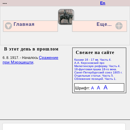
---
En
Главная
Еще...
В этот день в прошлом
Свежее на сайте
Сражение
6. 8. 1917. - Началось
Казаки 16 - 17 вв. Часть 4.
при Мэрэшешти
.
А.А. Керсновский про
Милютинскую реформу. Часть 4.
18-фунтовая пушка 18-го века.
Санкт-Петербургский союз 1805 г.
Отдельные статьи. Часть 5.
Сближение позиций. Часть 1.
A
A
Шрифт:
A