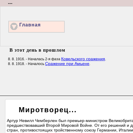
---
Главная
В этот день в прошлом
Ковельского сражения
8. 8. 1916. - Началась 2-я фаза
.
Сражение при Амьене
8. 8. 1918. - Началось
.
Миротворец...
Артур Невилл Чемберлен был премьер-министром Великобрита
предшествовавший Второй Мировой Войне. От его решений и де
стран, противостоящих тройственному союзу Германии, Италии 