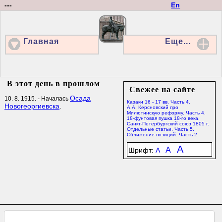
---
En
Главная
Еще...
В этот день в прошлом
Свежее на сайте
Осада
10. 8. 1915. - Началась
Казаки 16 - 17 вв. Часть 4.
Новогеоргиевска
.
А.А. Керсновский про
Милютинскую реформу. Часть 4.
18-фунтовая пушка 18-го века.
Санкт-Петербургский союз 1805 г.
Отдельные статьи. Часть 5.
Сближение позиций. Часть 2.
A
A
Шрифт:
A