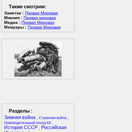
Также смотрим:
Заметки :
Первая Мировая
Мнения :
Первая мировая
Медиа :
Первая Мировая
Мемуары :
Первая Мировая
Разделы :
Зимняя война
,
,
Странная война
,
Освободительный поход КА
История СССР
Российская
,