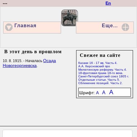
---
En
Главная
Еще...
В этот день в прошлом
Свежее на сайте
Осада
10. 8. 1915. - Началась
Казаки 16 - 17 вв. Часть 4.
Новогеоргиевска
.
А.А. Керсновский про
Милютинскую реформу. Часть 4.
18-фунтовая пушка 18-го века.
Санкт-Петербургский союз 1805 г.
Отдельные статьи. Часть 5.
Сближение позиций. Часть 2.
A
A
Шрифт:
A