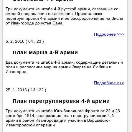
Три документа из штаба 4-й русской армии, связанные со
сменой направления ее движения. Приостановка
перегруппировки 4-й армии и ее рассредоточение на Висле
от Ивангорода до устья Сана.
Подробнее >>>
6. 2. 2016 ( 04 : 23 )
План марша 4-й армии
Два документа из штаба 4-й армии, содержащие детальный
план и расписание марша армии Эверта на Люблин и
Ивангород.
Подробнее >>>
25. 1. 2016 ( 13 : 22 )
План перегруппировки 4-й армии
Три документа из штаба Юго-Западного Фронта от 22 и 23
сентября 1914, содержащие план перегруппировки 4-й
армии в район Ивангорода для участия в Варшавско-
Ивангородской операции