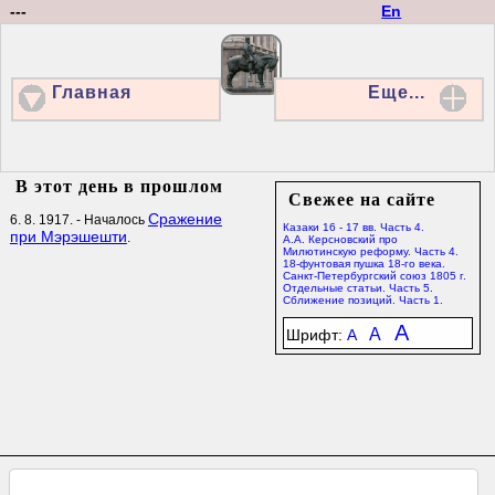
---
En
Главная
Еще...
В этот день в прошлом
Свежее на сайте
Сражение
6. 8. 1917. - Началось
Казаки 16 - 17 вв. Часть 4.
при Мэрэшешти
.
А.А. Керсновский про
Милютинскую реформу. Часть 4.
18-фунтовая пушка 18-го века.
Санкт-Петербургский союз 1805 г.
Отдельные статьи. Часть 5.
Сближение позиций. Часть 1.
A
A
Шрифт:
A