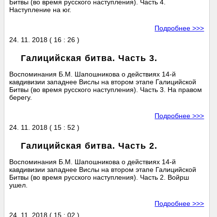
Битвы (во время русского наступления). Часть 4.
Наступление на юг.
Подробнее >>>
24. 11. 2018 ( 16 : 26 )
Галицийская битва. Часть 3.
Воспоминания Б.М. Шапошникова о действиях 14-й
кавдивизии западнее Вислы на втором этапе Галицийской
Битвы (во время русского наступления). Часть 3. На правом
берегу.
Подробнее >>>
24. 11. 2018 ( 15 : 52 )
Галицийская битва. Часть 2.
Воспоминания Б.М. Шапошникова о действиях 14-й
кавдивизии западнее Вислы на втором этапе Галицийской
Битвы (во время русского наступления). Часть 2. Войрш
ушел.
Подробнее >>>
24. 11. 2018 ( 15 : 02 )