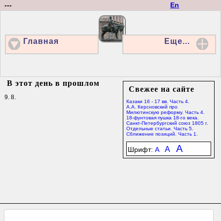
---
En
Главная
Еще...
В этот день в прошлом
Свежее на сайте
9. 8.
Казаки 16 - 17 вв. Часть 4.
А.А. Керсновский про
Милютинскую реформу. Часть 4.
18-фунтовая пушка 18-го века.
Санкт-Петербургский союз 1805 г.
Отдельные статьи. Часть 5.
Сближение позиций. Часть 1.
A
A
Шрифт:
A