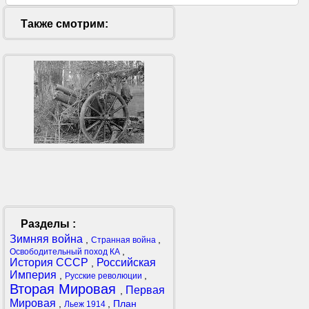
Также смотрим:
Разделы :
Зимняя война
,
,
Странная война
,
Освободительный поход КА
История СССР
Российская
,
Империя
,
,
Русские революции
Вторая Мировая
Первая
,
Мировая
,
,
План
Льеж 1914