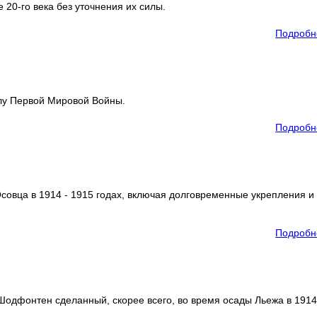
20-го века без уточнения их силы.
Подробн
лу Первой Мировой Войны.
Подробн
совца в 1914 - 1915 годах, включая долговременные укрепления и
Подробн
одфонтен сделанный, скорее всего, во время осады Льежа в 1914