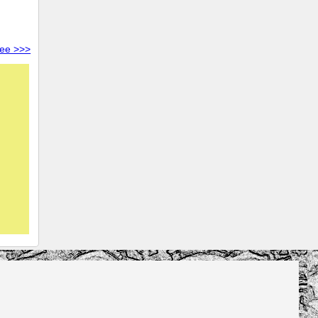
ее >>>