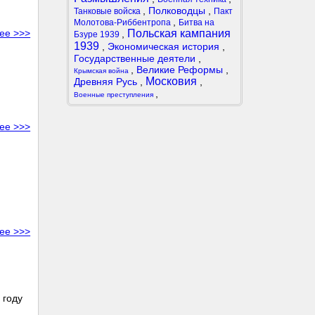
,
Полководцы
,
Танковые войска
Пакт
,
Молотова-Риббентропа
Битва на
Польская кампания
ее >>>
,
Бзуре 1939
1939
,
Экономическая история
,
Государственные деятели
,
,
Великие Реформы
,
Крымская война
Московия
Древняя Русь
,
,
,
Военные преступления
ее >>>
ее >>>
 году