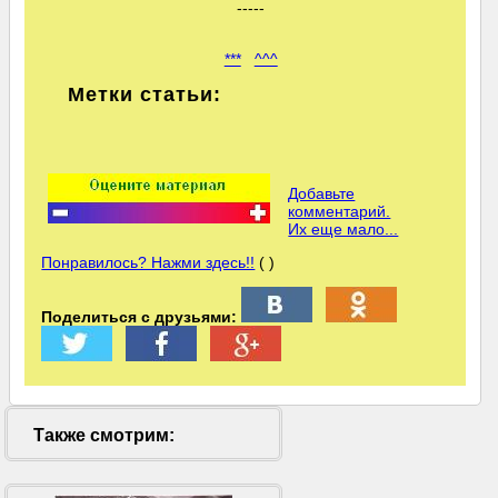
-----
***
^^^
Метки статьи:
Добавьте
комментарий.
Их еще мало...
Понравилось? Нажми здесь!!
( )
Поделиться с друзьями:
Также смотрим: