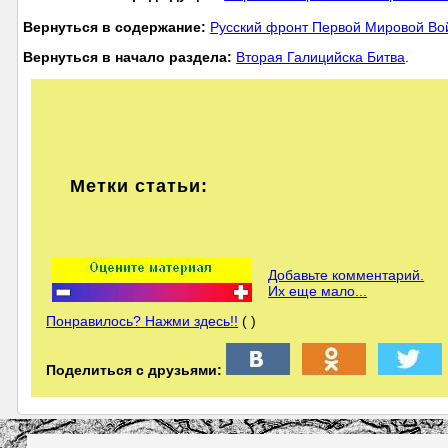
Вернуться в содержание:
Русский фронт Первой Мировой В
Вернуться в начало раздела:
Вторая Галицийска Битва
.
Метки статьи:
Добавьте комментарий.
Их еще мало...
Понравилось? Нажми здесь!!
( )
Поделиться с друзьями: