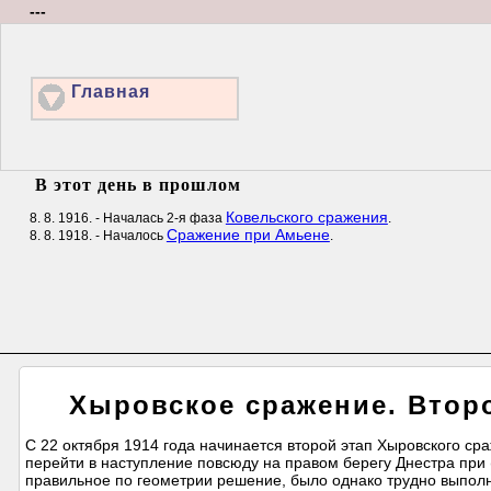
---
Главная
В этот день в прошлом
Ковельского сражения
8. 8. 1916. - Началась 2-я фаза
.
Сражение при Амьене
8. 8. 1918. - Началось
.
Хыровское сражение. Второ
С 22 октября 1914 года начинается второй этап Хыровского ср
перейти в наступление повсюду на правом берегу Днестра при
правильное по геометрии решение, было однако трудно выполн