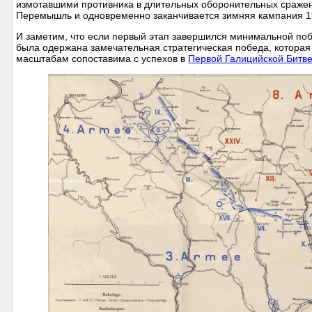
измотавшими противника в длительных оборонительных сражен
Перемышль и одновременно заканчивается зимняя кампания 1
И заметим, что если первый этап завершился минимальной поб
была одержана замечательная стратегическая победа, которая 
масштабам сопоставима с успехов в
Первой Галицийской Битв