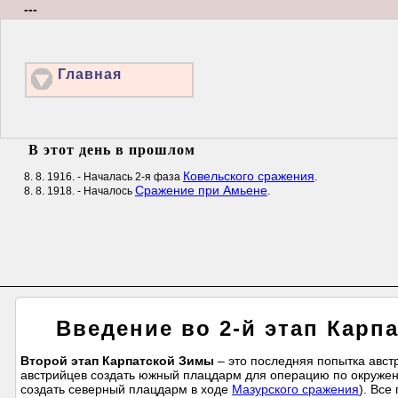
---
Главная
В этот день в прошлом
Ковельского сражения
8. 8. 1916. - Началась 2-я фаза
.
Сражение при Амьене
8. 8. 1918. - Началось
.
Введение во 2-й этап Карп
Второй этап Карпатской Зимы
– это последняя попытка авст
австрийцев создать южный плацдарм для операцию по окружен
создать северный плацдарм в ходе
Мазурского сражения
). Все