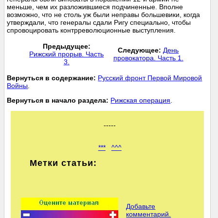
меньше, чем их разложившиеся подчиненные. Вполне
возможно, что не столь уж были неправы большевики, когда
утверждали, что генералы сдали Ригу специально, чтобы
спровоцировать контрреволюционные выступления.
Предыдущее:
Следующее:
День
Рижский прорыв. Часть
провокатора. Часть 1.
3.
Вернуться в содержание:
Русский фронт Первой Мировой
Войны
.
Вернуться в начало раздела:
Рижская операция
.
-----
***
^^^
Метки статьи:
Добавьте
комментарий.