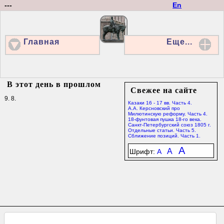
---
En
Главная
Еще...
В этот день в прошлом
Свежее на сайте
9. 8.
Казаки 16 - 17 вв. Часть 4.
А.А. Керсновский про
Милютинскую реформу. Часть 4.
18-фунтовая пушка 18-го века.
Санкт-Петербургский союз 1805 г.
Отдельные статьи. Часть 5.
Сближение позиций. Часть 1.
A
A
Шрифт:
A