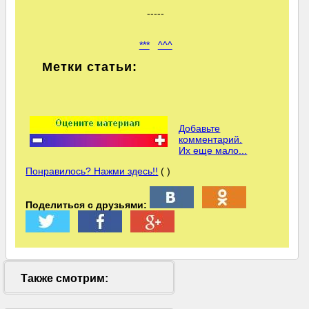
-----
***
^^^
Метки статьи:
Добавьте
комментарий.
Их еще мало...
Понравилось? Нажми здесь!!
( )
Поделиться с друзьями:
Также смотрим: