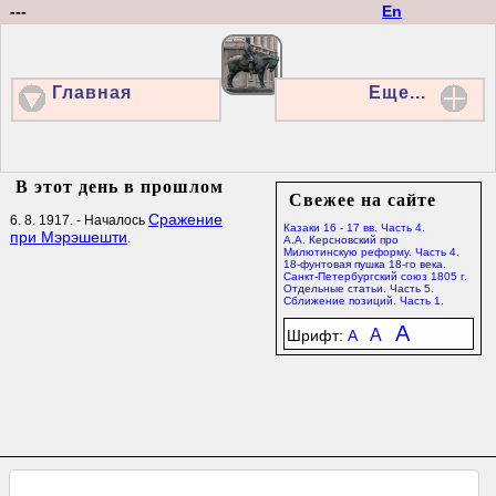
---
En
Главная
Еще...
В этот день в прошлом
Свежее на сайте
Сражение
6. 8. 1917. - Началось
Казаки 16 - 17 вв. Часть 4.
при Мэрэшешти
.
А.А. Керсновский про
Милютинскую реформу. Часть 4.
18-фунтовая пушка 18-го века.
Санкт-Петербургский союз 1805 г.
Отдельные статьи. Часть 5.
Сближение позиций. Часть 1.
A
A
Шрифт:
A