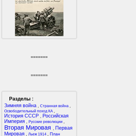
=======
=======
Разделы :
Зимняя война
,
,
Странная война
,
Освободительный поход КА
История СССР
Российская
,
Империя
,
,
Русские революции
Вторая Мировая
Первая
,
Мировая
,
,
План
Льеж 1914