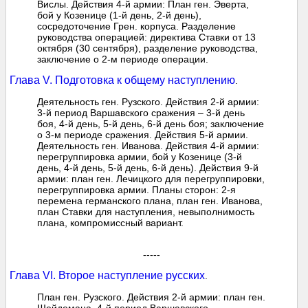
Вислы. Действия 4-й армии: План ген. Эверта,
бой у Козенице (1-й день, 2-й день),
сосредоточение Грен. корпуса. Разделение
руководства операцией: директива Ставки от 13
октября (30 сентября), разделение руководства,
заключение о 2-м периоде операции.
Глава V. Подготовка к общему наступлению
.
Деятельность ген. Рузского. Действия 2-й армии:
3-й период Варшавского сражения – 3-й день
боя, 4-й день, 5-й день, 6-й день боя; заключение
о 3-м периоде сражения. Действия 5-й армии.
Деятельность ген. Иванова. Действия 4-й армии:
перегруппировка армии, бой у Козенице (3-й
день, 4-й день, 5-й день, 6-й день). Действия 9-й
армии: план ген. Лечицкого для перегруппировки,
перегруппировка армии. Планы сторон: 2-я
перемена германского плана, план ген. Иванова,
план Ставки для наступления, невыполнимость
плана, компромиссный вариант.
-----
Глава VI. Второе наступление русских
.
План ген. Рузского. Действия 2-й армии: план ген.