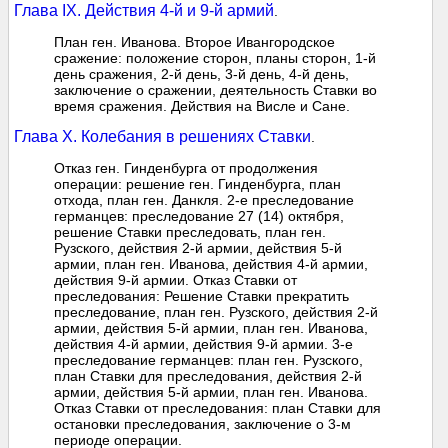
Глава IX. Действия 4-й и 9-й армий
.
План ген. Иванова. Второе Ивангородское
сражение: положение сторон, планы сторон, 1-й
день сражения, 2-й день, 3-й день, 4-й день,
заключение о сражении, деятельность Ставки во
время сражения. Действия на Висле и Сане.
Глава X. Колебания в решениях Ставки
.
Отказ ген. Гинденбурга от продолжения
операции: решение ген. Гинденбурга, план
отхода, план ген. Данкля. 2-е преследование
германцев: преследование 27 (14) октября,
решение Ставки преследовать, план ген.
Рузского, действия 2-й армии, действия 5-й
армии, план ген. Иванова, действия 4-й армии,
действия 9-й армии. Отказ Ставки от
преследования: Решение Ставки прекратить
преследование, план ген. Рузского, действия 2-й
армии, действия 5-й армии, план ген. Иванова,
действия 4-й армии, действия 9-й армии. 3-е
преследование германцев: план ген. Рузского,
план Ставки для преследования, действия 2-й
армии, действия 5-й армии, план ген. Иванова.
Отказ Ставки от преследования: план Ставки для
остановки преследования, заключение о 3-м
периоде операции.