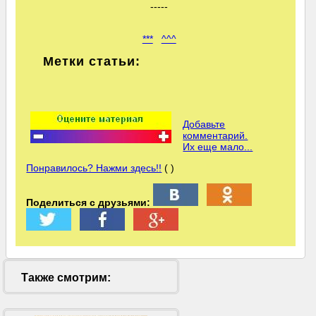
-----
***
^^^
Метки статьи:
Добавьте
комментарий.
Их еще мало...
Понравилось? Нажми здесь!!
( )
Поделиться с друзьями:
Также смотрим: