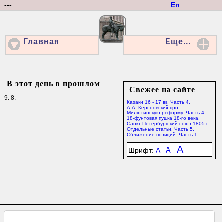
---
En
Главная
Еще...
В этот день в прошлом
Свежее на сайте
9. 8.
Казаки 16 - 17 вв. Часть 4.
А.А. Керсновский про
Милютинскую реформу. Часть 4.
18-фунтовая пушка 18-го века.
Санкт-Петербургский союз 1805 г.
Отдельные статьи. Часть 5.
Сближение позиций. Часть 1.
A
A
Шрифт:
A