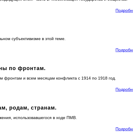
Подробн
льном субъективизме в этой теме.
Подробн
ны по фронтам.
м фронтам и всем месяцам конфликта с 1914 по 1918 год.
Подробн
м, родам, странам.
жения, использовавшегося в ходе ПМВ.
Подробн