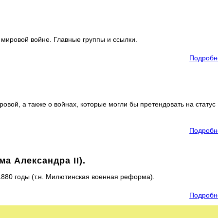
й мировой войне. Главные группы и ссылки.
Подробн
овой, а также о войнах, которые могли бы претендовать на статус
Подробн
а Александра II).
880 годы (т.н. Милютинская военная реформа).
Подробн