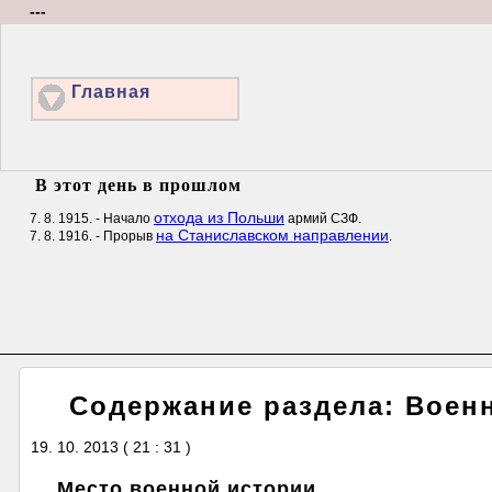
---
Главная
В этот день в прошлом
отхода из Польши
7. 8. 1915. - Начало
армий СЗФ.
на Станиславском направлении
7. 8. 1916. - Прорыв
.
Содержание раздела: Воен
19. 10. 2013 ( 21 : 31 )
Место военной истории.