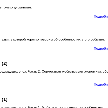
е только дисциплин.
Подробн
атьи, в которой коротко говорим об особенностях этого события.
Подробн
(2)
предыдущих эпох. Часть 2. Совместная мобилизация экономики, об
Подробн
(1)
предыдущих эпох. Часть 1. Мобилизация государства и общества.