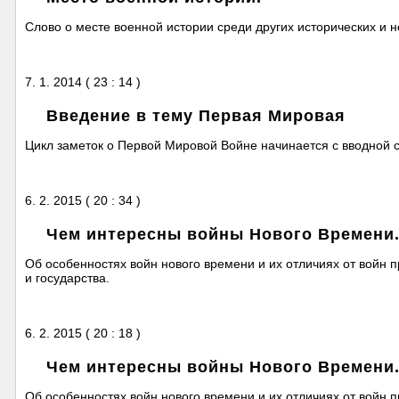
Слово о месте военной истории среди других исторических и н
7. 1. 2014 ( 23 : 14 )
Введение в тему Первая Мировая
Цикл заметок о Первой Мировой Войне начинается с вводной ст
6. 2. 2015 ( 20 : 34 )
Чем интересны войны Нового Времени. 
Об особенностях войн нового времени и их отличиях от войн 
и государства.
6. 2. 2015 ( 20 : 18 )
Чем интересны войны Нового Времени. 
Об особенностях войн нового времени и их отличиях от войн 