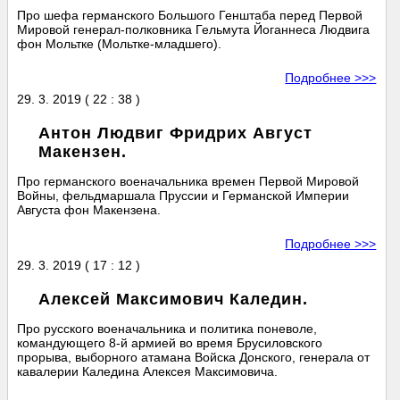
Про шефа германского Большого Генштаба перед Первой
Мировой генерал-полковника Гельмута Йоганнеса Людвига
фон Мольтке (Мольтке-младшего).
Подробнее >>>
29. 3. 2019 ( 22 : 38 )
Антон Людвиг Фридрих Август
Макензен.
Про германского военачальника времен Первой Мировой
Войны, фельдмаршала Пруссии и Германской Империи
Августа фон Макензена.
Подробнее >>>
29. 3. 2019 ( 17 : 12 )
Алексей Максимович Каледин.
Про русского военачальника и политика поневоле,
командующего 8-й армией во время Брусиловского
прорыва, выборного атамана Войска Донского, генерала от
кавалерии Каледина Алексея Максимовича.