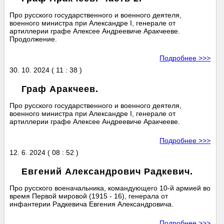
Про русского государственного и военного деятеля,
военного министра при Александре I, генерале от
артиллерии графе Алексее Андреевиче Аракчееве.
Продолжение.
Подробнее >>>
30. 10. 2024 ( 11 : 38 )
Граф Аракчеев.
Про русского государственного и военного деятеля,
военного министра при Александре I, генерале от
артиллерии графе Алексее Андреевиче Аракчееве.
Подробнее >>>
12. 6. 2024 ( 08 : 52 )
Евгений Александрович Радкевич.
Про русского военачальника, командующего 10-й армией во
время Первой мировой (1915 - 16), генерала от
инфантерии Радкевича Евгения Александровича.
Подробнее >>>