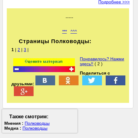
Подробнее >>>
-----
***
^^^
Страницы Полководцы:
1
|
2
|
3
|
Понравилось? Нажми
здесь!!
( 2 )
Поделиться с
друзьями:
Также смотрим:
Мнения :
Полководцы
Медиа :
Полководцы