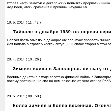
Вторая часть заметки о декабрьских попытках прорвать Лини
Ход боев, итоги сражения и причины неудачи КА.
18. 5. 2014 ( 11 : 42 )
Тайпале в декабре 1939-го: первая сер
Первая часть заметки о декабрьских попытках прорвать Лини
Для начала о стратегической ситуации и силах сторон в этой о
28. 4. 2014 ( 19 : 26 )
Зимняя война в Заполярье: ни шагу от 
Военные действия в ходе советско-финской войны в Заполярье
потому соотношение сил на нем показывают, чего стоила РККА 
20. 5. 2014 ( 00 : 58 )
Колла зимняя и Колла весенная. Оконч