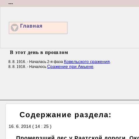
---
Главная
В этот день в прошлом
Ковельского сражения
8. 8. 1916. - Началась 2-я фаза
.
Сражение при Амьене
8. 8. 1918. - Началось
.
Содержание раздела:
16. 6. 2014 ( 14 : 25 )
Промерзший лес у Раатской дороги. Ок