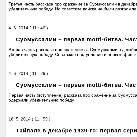
Третья часть рассказа про сражение за Суомуссалми в декабр
убедительную победу. Но советские войска не были разгромлен
4. 6. 2014 ( 11 : 46 )
Суомуссалми – первая motti-битва. Час
Вторая часть рассказа про сражение за Суомуссалми в декабр
убедительную победу. Советское наступление и первые финск
4. 6. 2014 ( 11 : 26 )
Суомуссалми – первая motti-битва. Час
Первая часть (вступление) рассказа про сражение за Суомусс
одержали убедительную победу
18. 5. 2014 ( 11 : 59 )
Тайпале в декабре 1939-го: первая сер