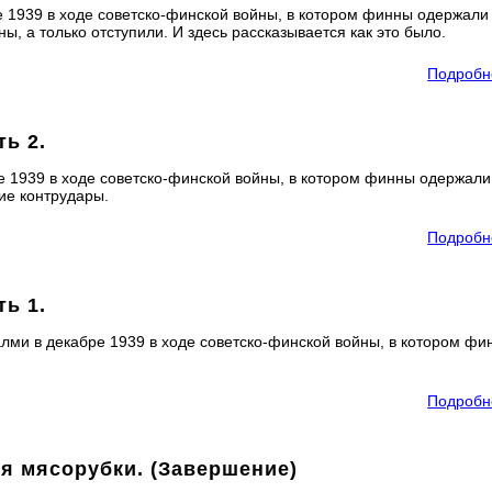
е 1939 в ходе советско-финской войны, в котором финны одержали
ы, а только отступили. И здесь рассказывается как это было.
Подробн
ть 2.
е 1939 в ходе советско-финской войны, в котором финны одержали
ие контрудары.
Подробн
ть 1.
алми в декабре 1939 в ходе советско-финской войны, в котором фи
Подробн
ия мясорубки. (Завершение)