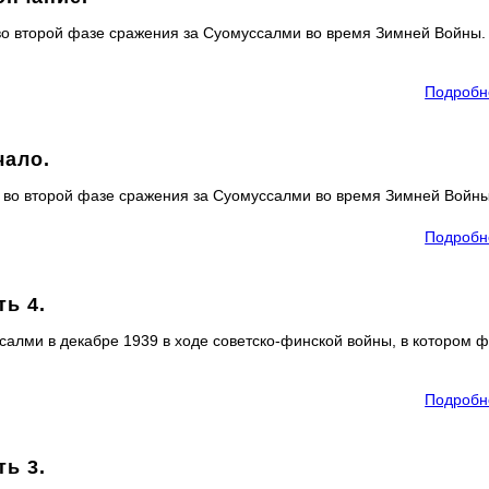
 во второй фазе сражения за Суомуссалми во время Зимней Войны.
Подробн
чало.
е во второй фазе сражения за Суомуссалми во время Зимней Войны
Подробн
ть 4.
ссалми в декабре 1939 в ходе советско-финской войны, в котором 
Подробн
ть 3.