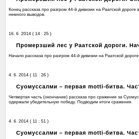
Конец рассказа про разгром 44-й дивизии на Раатской дороге
немного выводов.
16. 6. 2014 ( 14 : 25 )
Промерзший лес у Раатской дороги. На
Начало рассказа про разгром 44-й дивизии на Раатской дорог
4. 6. 2014 ( 11 : 26 )
Суомуссалми – первая motti-битва. Час
Четвертая часть (окончание) рассказа про сражение за Суому
одержали убедительную победу. Подводим итоги сражения.
4. 6. 2014 ( 11 : 51 )
Суомуссалми – первая motti-битва. Час