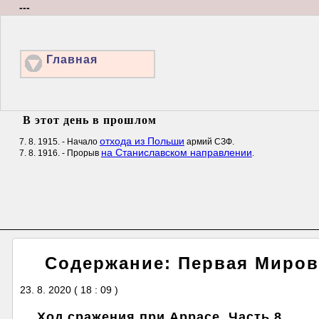
---
Главная
В этот день в прошлом
отхода из Польши
7. 8. 1915. - Начало
армий СЗФ.
на Станиславском направлении
7. 8. 1916. - Прорыв
.
Содержание: Первая Миров
23. 8. 2020 ( 18 : 09 )
Ход сражения при Аррасе. Часть 8.