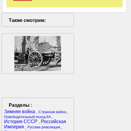
Также смотрим:
Разделы :
Зимняя война
,
,
Странная война
,
Освободительный поход КА
История СССР
Российская
,
Империя
,
,
Русские революции