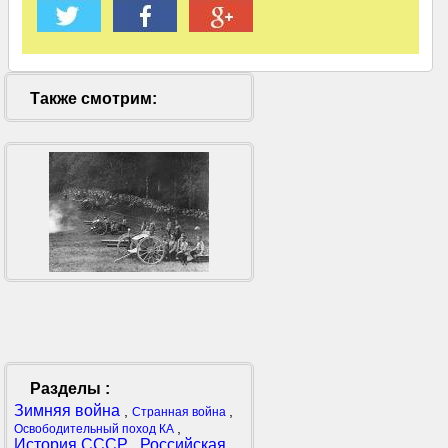
Также смотрим:
Разделы :
Зимняя война
,
,
Странная война
,
Освободительный поход КА
История СССР
Российская
,