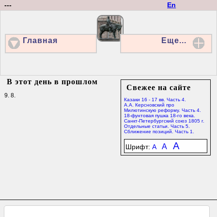
---
En
Главная
Еще...
В этот день в прошлом
Свежее на сайте
9. 8.
Казаки 16 - 17 вв. Часть 4.
А.А. Керсновский про
Милютинскую реформу. Часть 4.
18-фунтовая пушка 18-го века.
Санкт-Петербургский союз 1805 г.
Отдельные статьи. Часть 5.
Сближение позиций. Часть 1.
A
A
Шрифт:
A