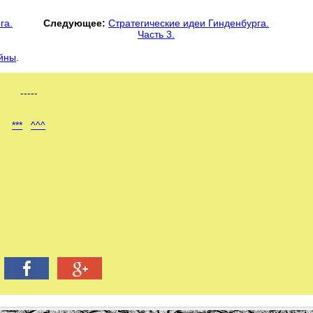
га.
Следующее:
Стратегические идеи Гинденбурга.
Часть 3.
ойны
.
-----
***
^^^