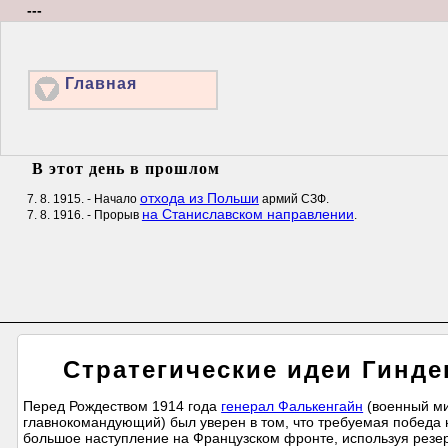
---
Главная
В этот день в прошлом
отхода из Польши
7. 8. 1915. - Начало
армий СЗФ.
на Станиславском направлении
7. 8. 1916. - Прорыв
.
Стратегические идеи Гинден
Перед Рождеством 1914 года
генерал Фалькенгайн
(военный ми
главнокомандующий) был уверен в том, что требуемая победа н
большое наступление на Французском фронте, используя резер